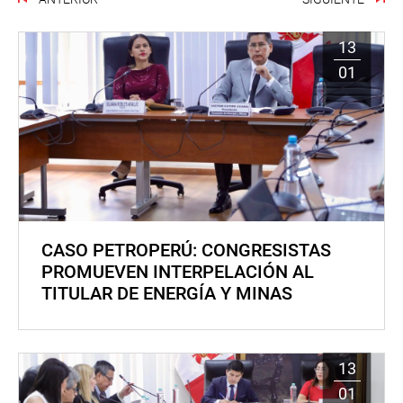
13
01
CASO PETROPERÚ: CONGRESISTAS
PROMUEVEN INTERPELACIÓN AL
TITULAR DE ENERGÍA Y MINAS
13
01