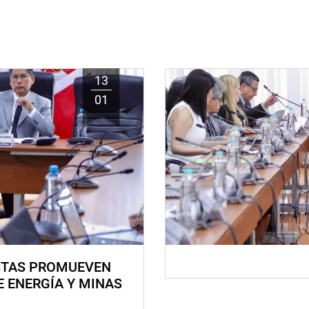
13
01
STAS PROMUEVEN
E ENERGÍA Y MINAS