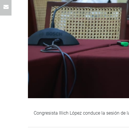
Congresista Illich López conduce la sesión de