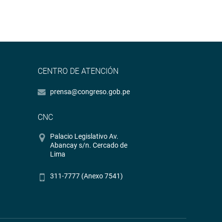
CENTRO DE ATENCIÓN
prensa@congreso.gob.pe
CNC
Palacio Legislativo Av.
Abancay s/n. Cercado de
Lima
311-7777 (Anexo 7541)