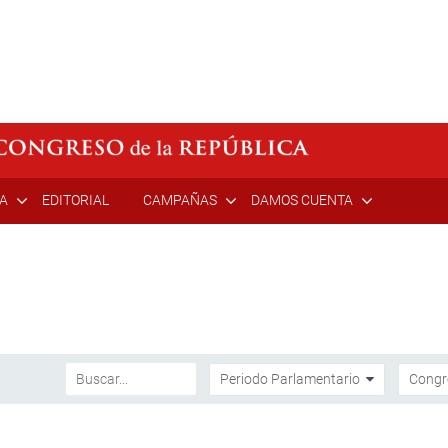
ÍA
EDITORIAL
CAMPAÑAS
DAMOS CUENTA