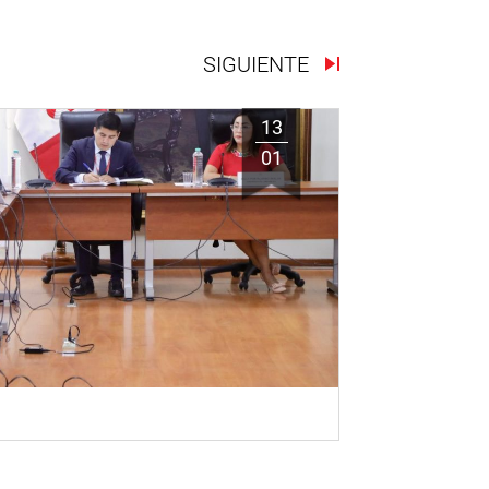
SIGUIENTE
13
01