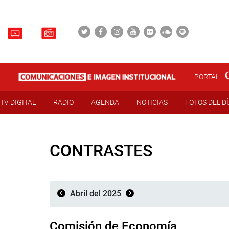
PORTAL
TV DIGITAL
RADIO
AGENDA
NOTICIAS
FOTOS DEL D
CONTRASTES
Abril del 2025
Comisión de Economía