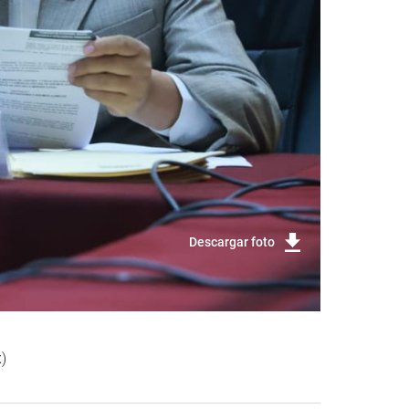
Descargar foto
)