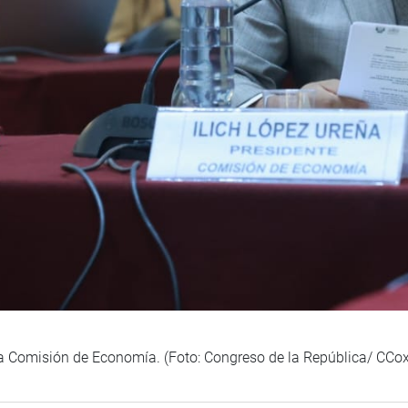
 la Comisión de Economía. (Foto: Congreso de la República/ CCox