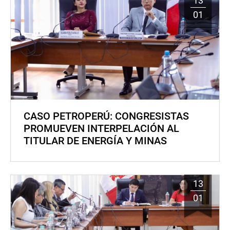
13
01
CASO PETROPERÚ: CONGRESISTAS
PROMUEVEN INTERPELACIÓN AL
TITULAR DE ENERGÍA Y MINAS
13
01