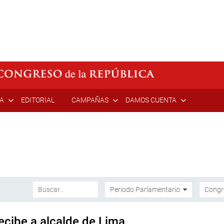
ÍA
EDITORIAL
CAMPAÑAS
DAMOS CUENTA
ecibe a alcalde de Lima