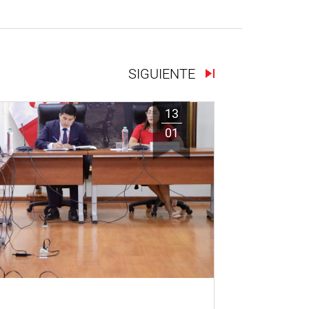
SIGUIENTE
13
01