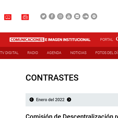
PORTAL
TV DIGITAL
RADIO
AGENDA
NOTICIAS
FOTOS DEL D
CONTRASTES
Enero del 2022
Comisión de Descentralización r