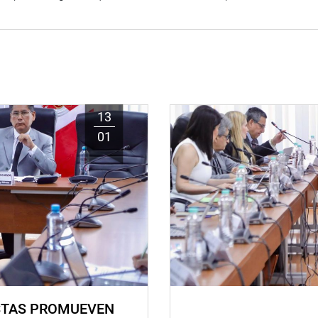
13
01
STAS PROMUEVEN