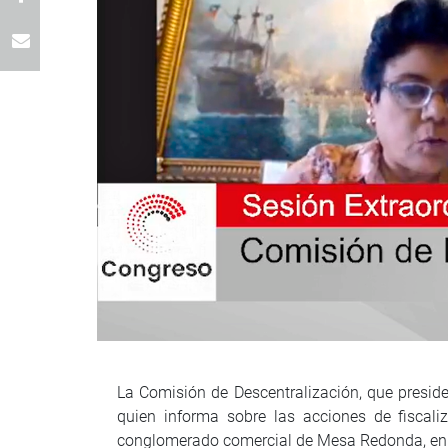
La Comisión de Descentralización, que presid
quien informa sobre las acciones de fiscali
conglomerado comercial de Mesa Redonda, en es