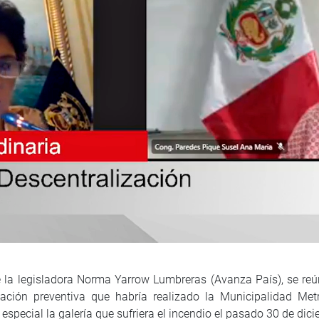
e la legisladora Norma Yarrow Lumbreras (Avanza País), se reú
zación preventiva que habría realizado la Municipalidad Met
pecial la galería que sufriera el incendio el pasado 30 de dic