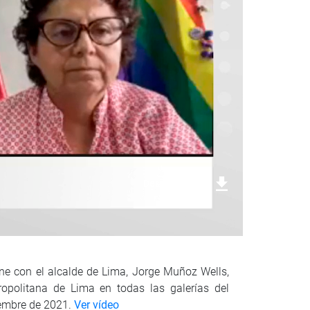
Descargar foto
ne con el alcalde de Lima, Jorge Muñoz Wells,
ropolitana de Lima en todas las galerías del
iembre de 2021.
Ver vídeo