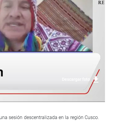
Descargar foto
una sesión descentralizada en la región Cusco.