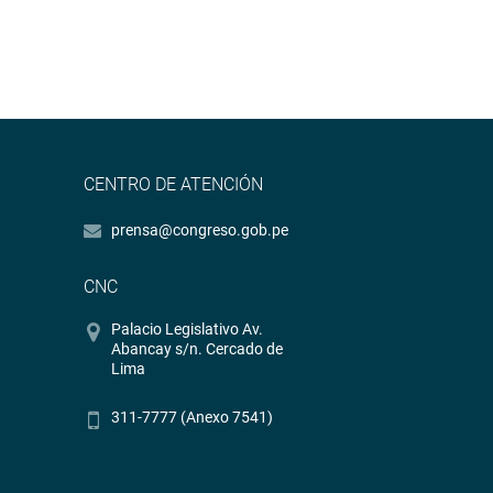
CENTRO DE ATENCIÓN
prensa@congreso.gob.pe
CNC
Palacio Legislativo Av.
Abancay s/n. Cercado de
Lima
311-7777 (Anexo 7541)