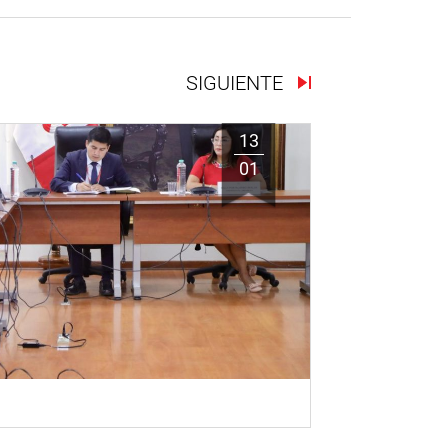
SIGUIENTE
13
01