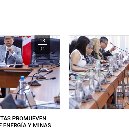
13
01
STAS PROMUEVEN
E ENERGÍA Y MINAS