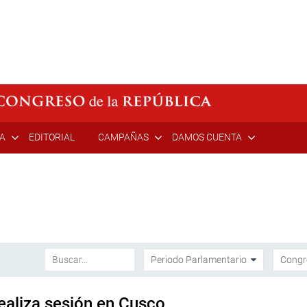
ÍA
EDITORIAL
CAMPAÑAS
DAMOS CUENTA
ealiza sesión en Cusco