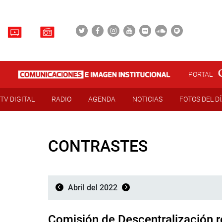
PORTAL
TV DIGITAL
RADIO
AGENDA
NOTICIAS
FOTOS DEL D
CONTRASTES
Abril del 2022
Comisión de Descentralización r