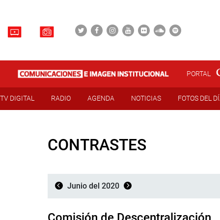
PORTAL
TV DIGITAL
RADIO
AGENDA
NOTICIAS
FOTOS DEL D
CONTRASTES
Junio del 2020
Comisión de Descentralización