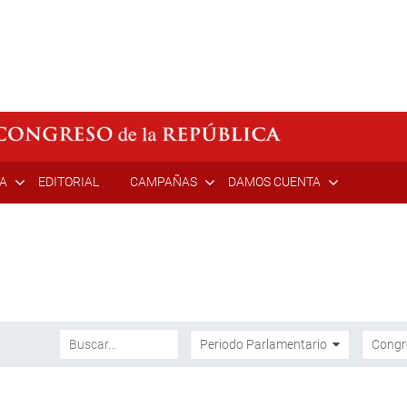
ÍA
EDITORIAL
CAMPAÑAS
DAMOS CUENTA