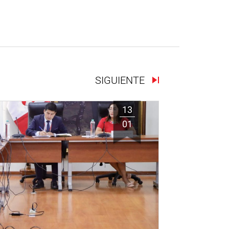
SIGUIENTE
13
01