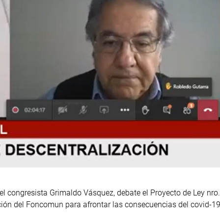
 el congresista Grimaldo Vásquez, debate el Proyecto de Ley n
ción del Foncomun para afrontar las consecuencias del covid-19