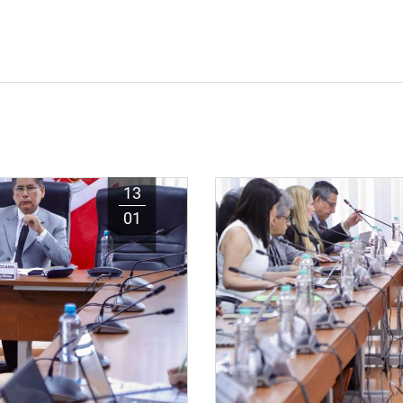
13
01