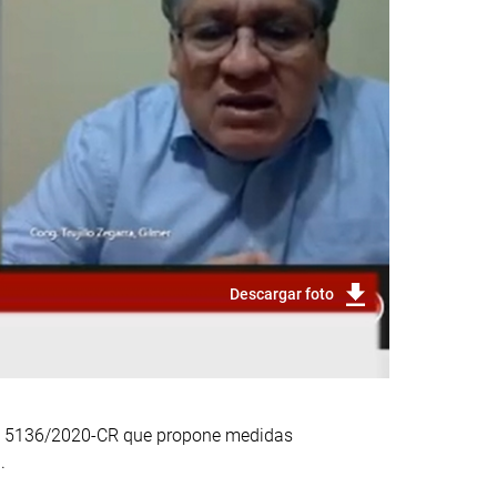
Descargar foto
ro. 5136/2020-CR que propone medidas
.