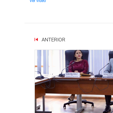
Ver vídeo
ANTERIOR