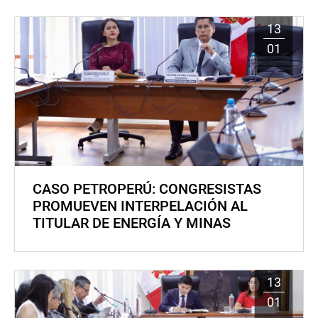
13
01
CASO PETROPERÚ: CONGRESISTAS
PROMUEVEN INTERPELACIÓN AL
TITULAR DE ENERGÍA Y MINAS
13
01