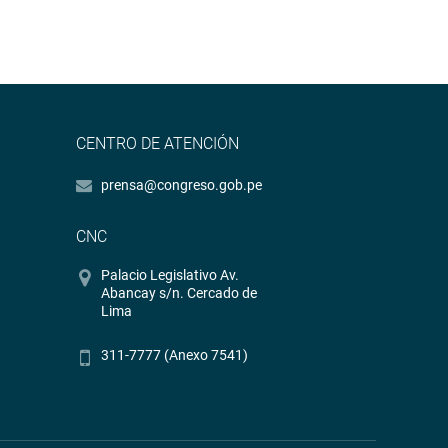
CENTRO DE ATENCIÓN
prensa@congreso.gob.pe
CNC
Palacio Legislativo Av.
Abancay s/n. Cercado de
Lima
311-7777 (Anexo 7541)