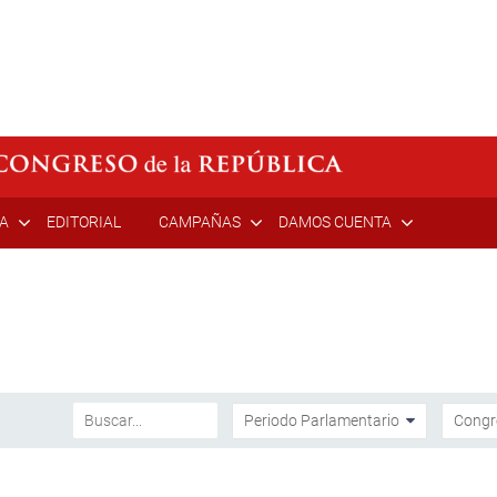
ÍA
EDITORIAL
CAMPAÑAS
DAMOS CUENTA