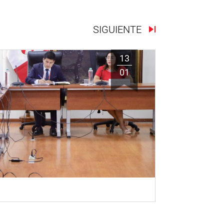
SIGUIENTE
13
01