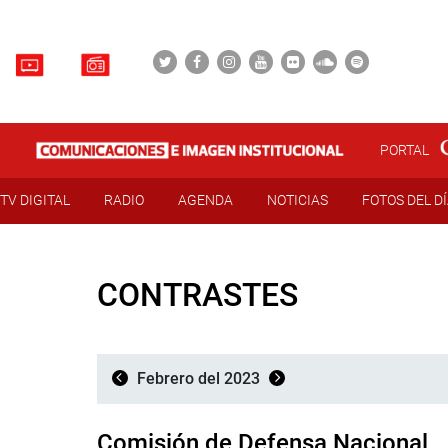
PORTAL
TV DIGITAL
RADIO
AGENDA
NOTICIAS
FOTOS DEL D
CONTRASTES
Febrero del 2023
Comisión de Defensa Nacional