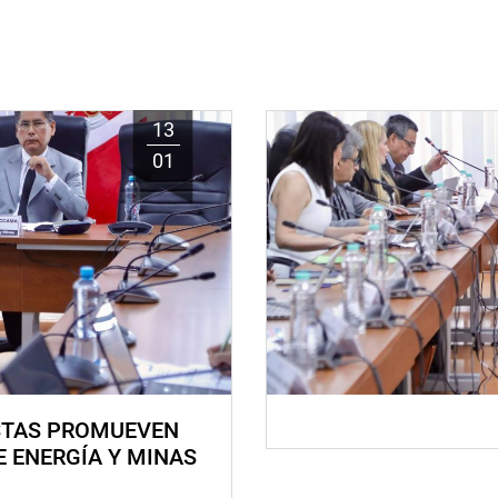
13
01
STAS PROMUEVEN
E ENERGÍA Y MINAS