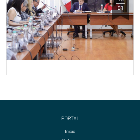
01
PORTAL
Inicio