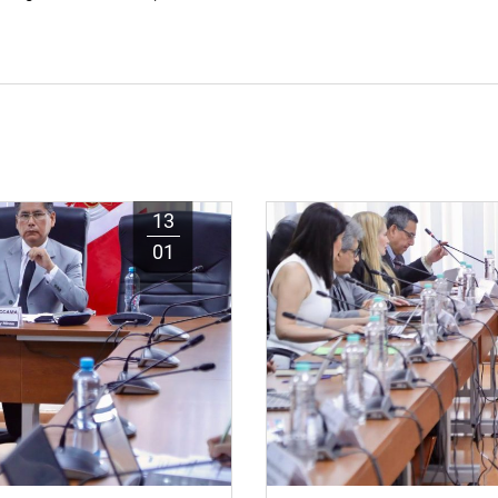
13
01