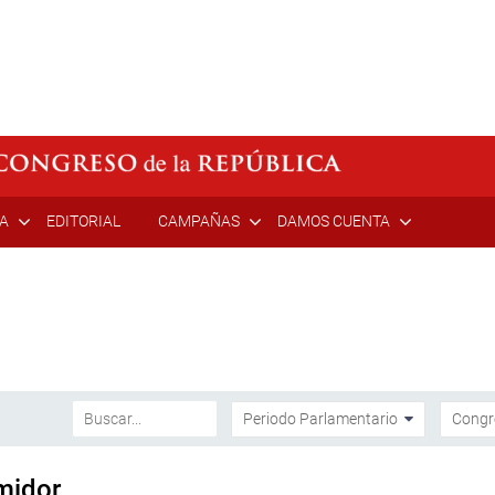
ÍA
EDITORIAL
CAMPAÑAS
DAMOS CUENTA
midor