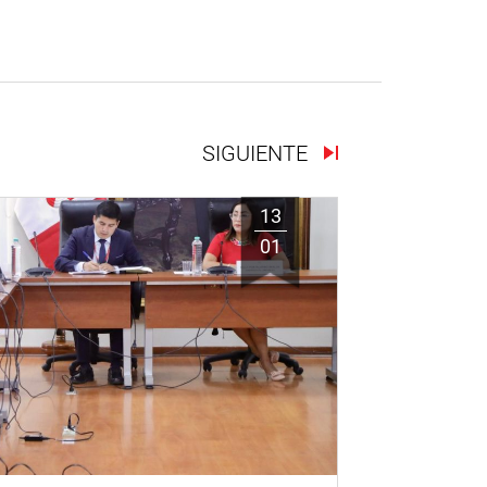
SIGUIENTE
13
01