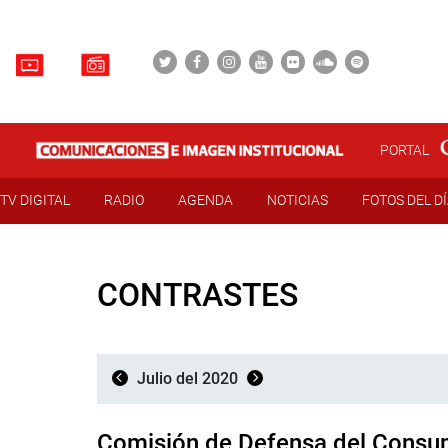
PORTAL
TV DIGITAL
RADIO
AGENDA
NOTICIAS
FOTOS DEL D
CONTRASTES
Julio del 2020
Comisión de Defensa del Consu