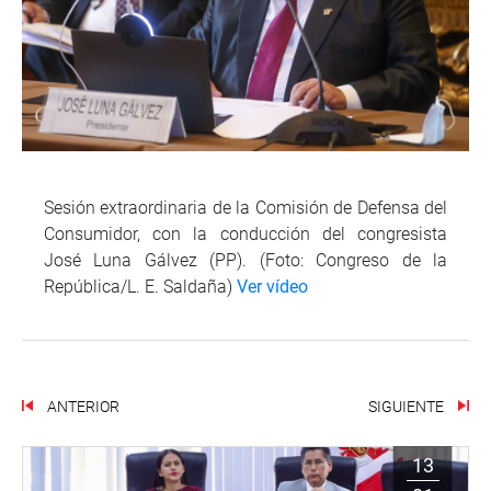
Sesión extraordinaria de la Comisión de Defensa del
Consumidor, con la conducción del congresista
José Luna Gálvez (PP). (Foto: Congreso de la
República/L. E. Saldaña)
Ver vídeo
ANTERIOR
SIGUIENTE
13