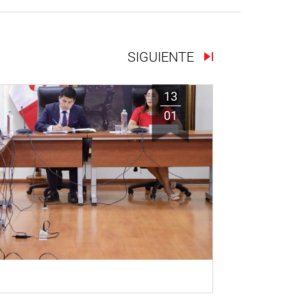
SIGUIENTE
13
01