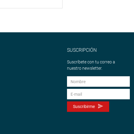
SUSCRIPCIÓN
Suscríbete con tu correo a
nuestro newsletter.
Suscribirme