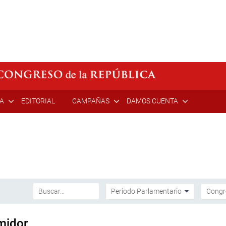
ÍA
EDITORIAL
CAMPAÑAS
DAMOS CUENTA
midor