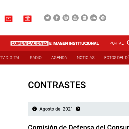
PORTAL
TV DIGITAL
RADIO
AGENDA
NOTICIAS
FOTOS DEL D
CONTRASTES
Agosto del 2021
Comisión de Defensa del Consu