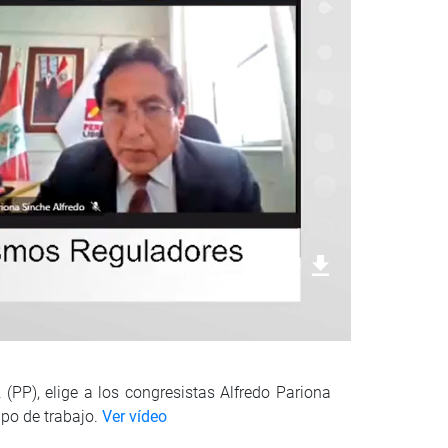
Descargar foto
PP), elige a los congresistas Alfredo Pariona
upo de trabajo.
Ver vídeo