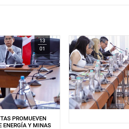
13
01
STAS PROMUEVEN
E ENERGÍA Y MINAS