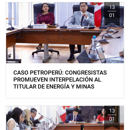
13
01
CASO PETROPERÚ: CONGRESISTAS
PROMUEVEN INTERPELACIÓN AL
TITULAR DE ENERGÍA Y MINAS
13
01