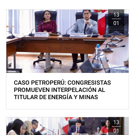
13
01
CASO PETROPERÚ: CONGRESISTAS
PROMUEVEN INTERPELACIÓN AL
TITULAR DE ENERGÍA Y MINAS
13
01