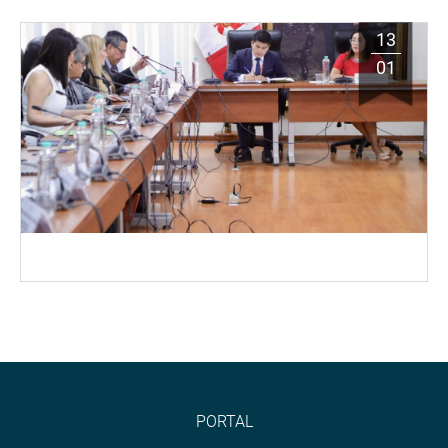
13
01
PORTAL