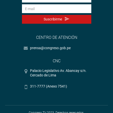
Suscribirme
CENTRO DE ATENCIÓN
prensa@congreso.gob.pe
CNC
Palacio Legislativo Av. Abancay s/n.
Cercado de Lima
311-7777 (Anexo 7541)
Congreso TV 2023. Derechos reservados.