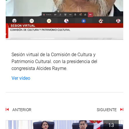
Sesión virtual de la Comisión de Cultura y
Patrimonio Cultural. con la presidencia del
congresista Alcides Rayme.
Ver vídeo
ANTERIOR
SIGUIENTE
13