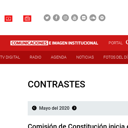
PORTAL
TV DIGITAL
RADIO
AGENDA
NOTICIAS
FOTOS DEL D
CONTRASTES
Mayo del 2020
Comisión de Constitución inicia