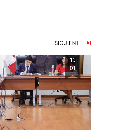
SIGUIENTE
13
01