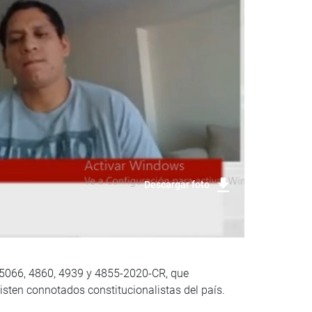
Descargar foto
, 5066, 4860, 4939 y 4855-2020-CR, que
isten connotados constitucionalistas del país.