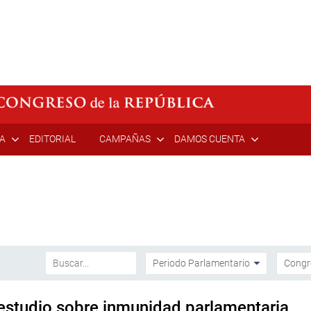
ÍA
EDITORIAL
CAMPAÑAS
DAMOS CUENTA
 estudio sobre inmunidad parlamentaria