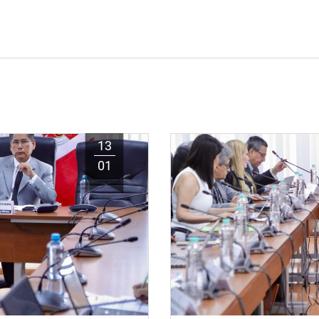
13
01