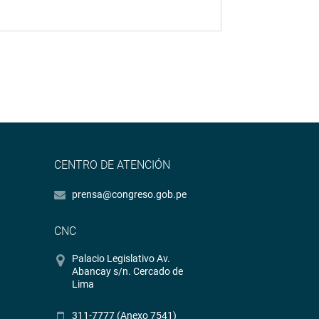
CENTRO DE ATENCIÓN
prensa@congreso.gob.pe
CNC
Palacio Legislativo Av.
Abancay s/n. Cercado de
Lima
311-7777 (Anexo 7541)