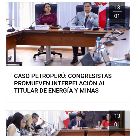
13
01
CASO PETROPERÚ: CONGRESISTAS
PROMUEVEN INTERPELACIÓN AL
TITULAR DE ENERGÍA Y MINAS
13
01