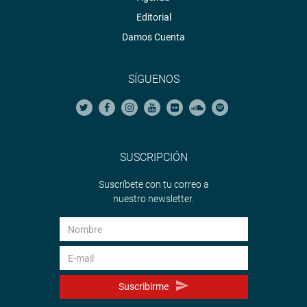
Editorial
Damos Cuenta
SÍGUENOS
SUSCRIPCIÓN
Suscríbete con tu correo a
nuestro newsletter.
Suscribirme