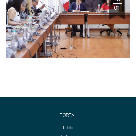
01
PORTAL
Inicio