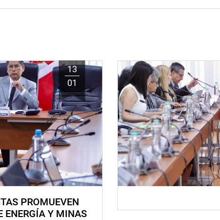
13
01
STAS PROMUEVEN
E ENERGÍA Y MINAS