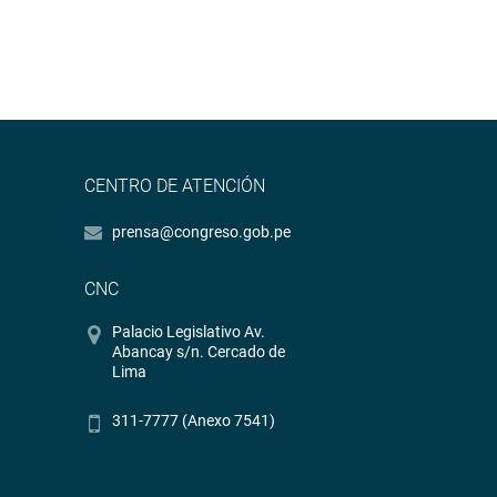
CENTRO DE ATENCIÓN
prensa@congreso.gob.pe
CNC
Palacio Legislativo Av.
Abancay s/n. Cercado de
Lima
311-7777 (Anexo 7541)