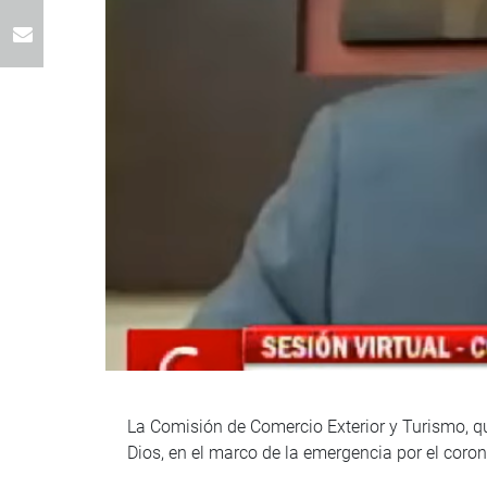
La Comisión de Comercio Exterior y Turismo, qu
Dios, en el marco de la emergencia por el coron