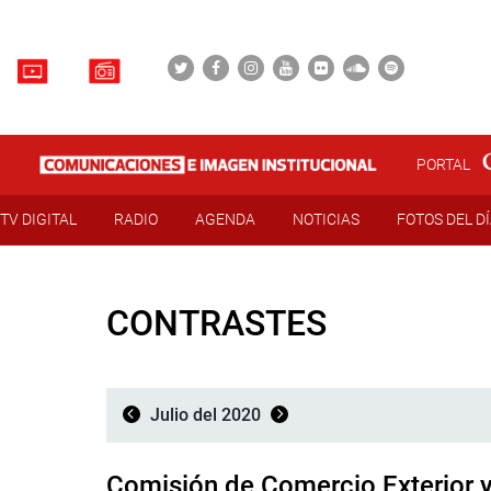
PORTAL
TV DIGITAL
RADIO
AGENDA
NOTICIAS
FOTOS DEL D
CONTRASTES
Julio del 2020
Comisión de Comercio Exterior 