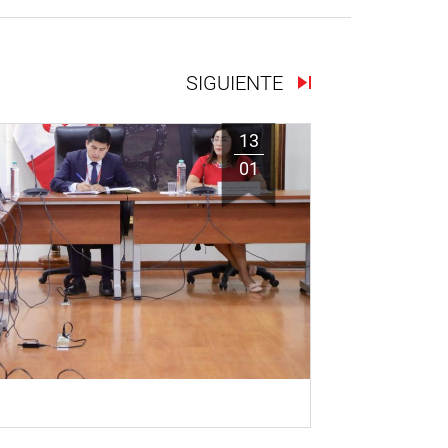
SIGUIENTE
13
01