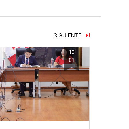
SIGUIENTE
13
01