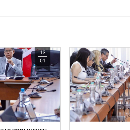
13
01