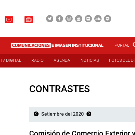
PORTAL
TV DIGITAL
RADIO
AGENDA
NOTICIAS
FOTOS DEL D
CONTRASTES
Setiembre del 2020
Comisión de Comercio Exterior 