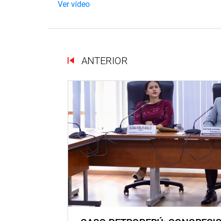
Ver vídeo
ANTERIOR