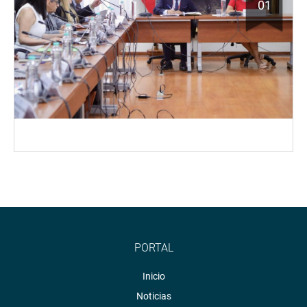
01
PORTAL
Inicio
Noticias