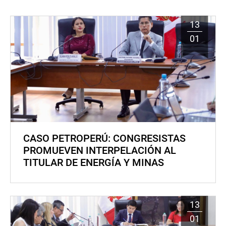
13
01
CASO PETROPERÚ: CONGRESISTAS
PROMUEVEN INTERPELACIÓN AL
TITULAR DE ENERGÍA Y MINAS
13
01