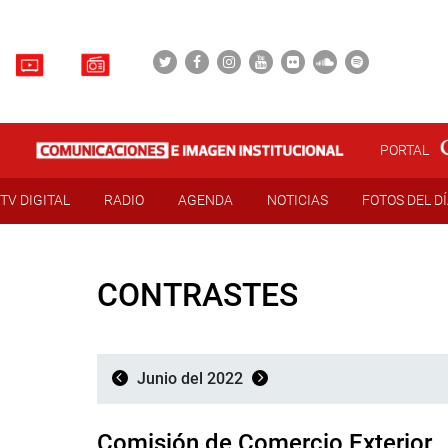
PORTAL
TV DIGITAL
RADIO
AGENDA
NOTICIAS
FOTOS DEL D
CONTRASTES
Junio del 2022
Comisión de Comercio Exterior