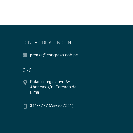
CENTRO DE ATENCIÓN
prensa@congreso.gob.pe
CNC
Palacio Legislativo Av.
Abancay s/n. Cercado de
Lima
311-7777 (Anexo 7541)