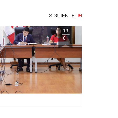
SIGUIENTE
13
01