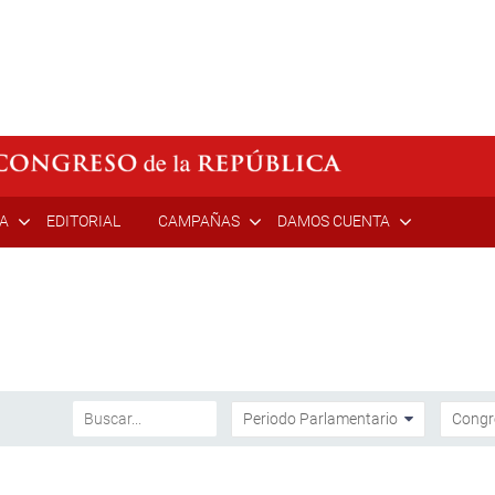
ÍA
EDITORIAL
CAMPAÑAS
DAMOS CUENTA