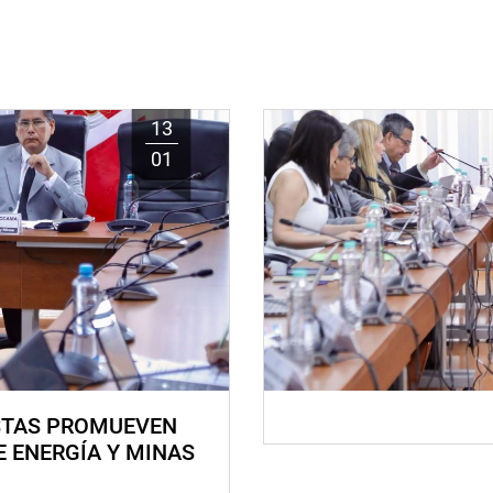
13
01
STAS PROMUEVEN
E ENERGÍA Y MINAS