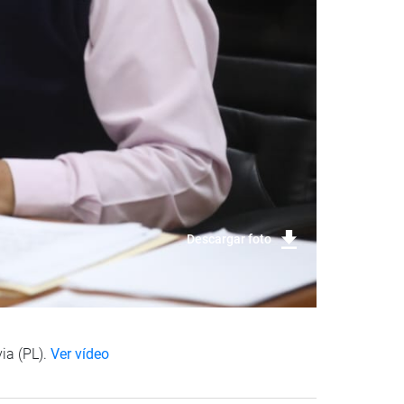
Descargar foto
ia (PL).
Ver vídeo