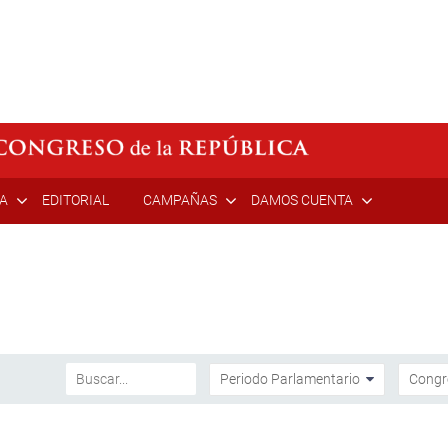
ÍA
EDITORIAL
CAMPAÑAS
DAMOS CUENTA