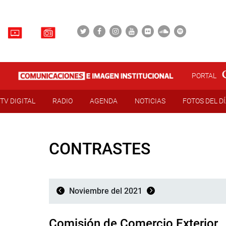
PORTAL
TV DIGITAL
RADIO
AGENDA
NOTICIAS
FOTOS DEL D
CONTRASTES
Noviembre del 2021
Comisión de Comercio Exterior