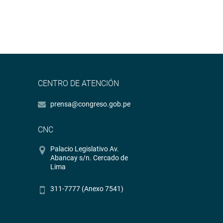
CENTRO DE ATENCIÓN
prensa@congreso.gob.pe
CNC
Palacio Legislativo Av.
Abancay s/n. Cercado de
Lima
311-7777 (Anexo 7541)