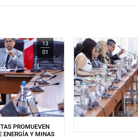
13
01
STAS PROMUEVEN
E ENERGÍA Y MINAS