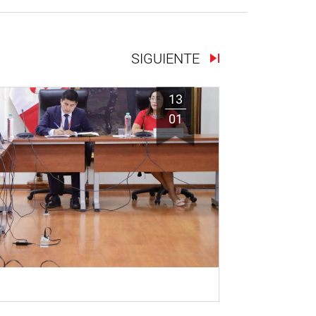
SIGUIENTE
13
01