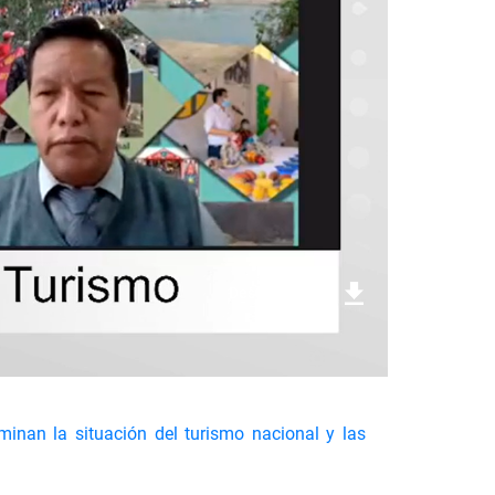
Descargar foto
minan la situación del turismo nacional y las