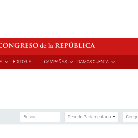
ÍA
EDITORIAL
CAMPAÑAS
DAMOS CUENTA