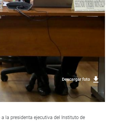
Descargar foto
 la presidenta ejecutiva del Instituto de