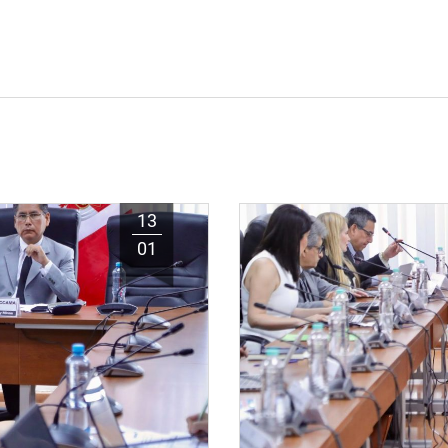
13
01