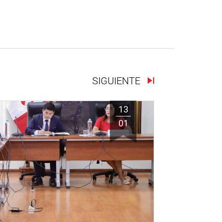
SIGUIENTE
13
01