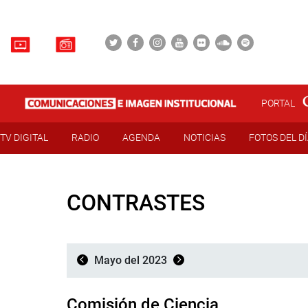
PORTAL
TV DIGITAL
RADIO
AGENDA
NOTICIAS
FOTOS DEL D
CONTRASTES
Mayo del 2023
Comisión de Ciencia