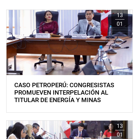
13
01
CASO PETROPERÚ: CONGRESISTAS
PROMUEVEN INTERPELACIÓN AL
TITULAR DE ENERGÍA Y MINAS
13
01