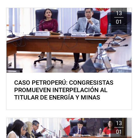
13
01
CASO PETROPERÚ: CONGRESISTAS
PROMUEVEN INTERPELACIÓN AL
TITULAR DE ENERGÍA Y MINAS
13
01