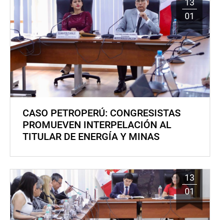
13
01
CASO PETROPERÚ: CONGRESISTAS
PROMUEVEN INTERPELACIÓN AL
TITULAR DE ENERGÍA Y MINAS
13
01