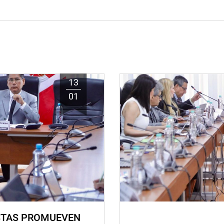
13
01
STAS PROMUEVEN