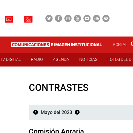
PORTAL
TV DIGITAL
RADIO
AGENDA
NOTICIAS
FOTOS DEL D
CONTRASTES
Mayo del 2023
Comisión Agraria