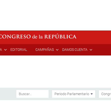
ÍA
EDITORIAL
CAMPAÑAS
DAMOS CUENTA