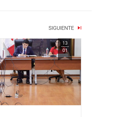
SIGUIENTE
13
01