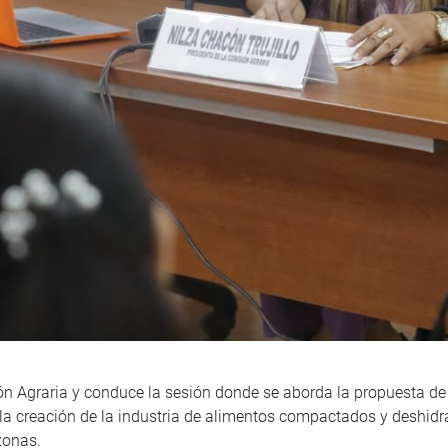
ón Agraria y conduce la sesión donde se aborda la propuesta de
 la creación de la industria de alimentos compactados y deshidrat
zonas.