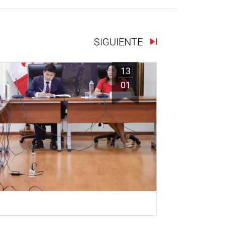
SIGUIENTE
13
01