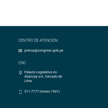
CENTRO DE ATENCIÓN
prensa@congreso.gob.pe
CNC
Palacio Legislativo Av.
Abancay s/n. Cercado de
Lima
311-7777 (Anexo 7541)