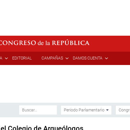
ÍA
EDITORIAL
CAMPAÑAS
DAMOS CUENTA
del Colegio de Arqueólogos