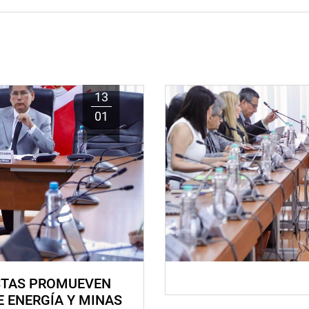
13
01
STAS PROMUEVEN
E ENERGÍA Y MINAS