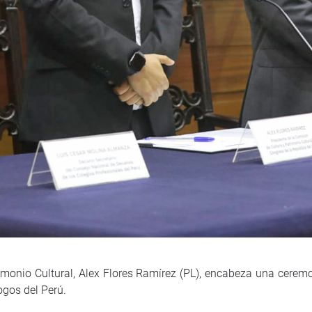
trimonio Cultural, Alex Flores Ramírez (PL), encabeza una cer
ogos del Perú.