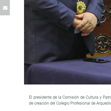
El presidente de la Comisión de Cultura y Pa
de creación del Colegio Profesional de Arqueól