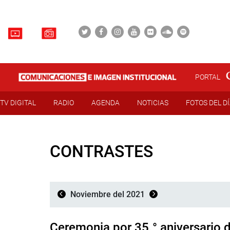
PORTAL
TV DIGITAL
RADIO
AGENDA
NOTICIAS
FOTOS DEL D
CONTRASTES
Noviembre del 2021
Ceremonia por 35.° aniversario 