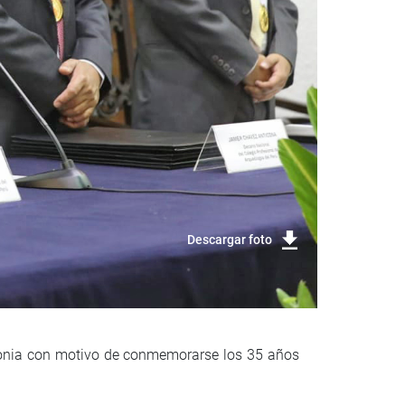
Descargar foto
emonia con motivo de conmemorarse los 35 años