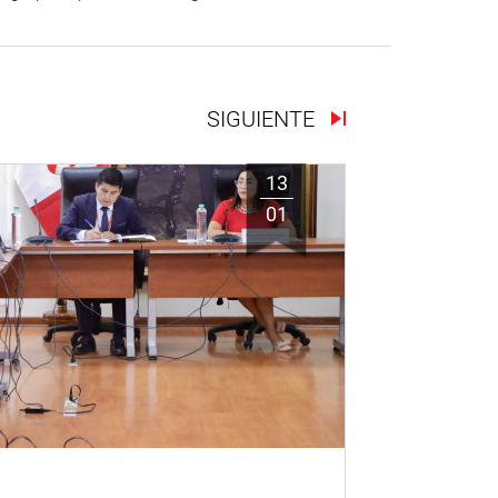
SIGUIENTE
13
01