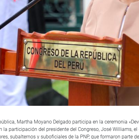
pública, Martha Moyano Delgado participa en la ceremonia «Deve
 la participación del presidente del Congreso, José Williams, e
ores, subalternos y suboficiales de la PNP, que formaron parte de