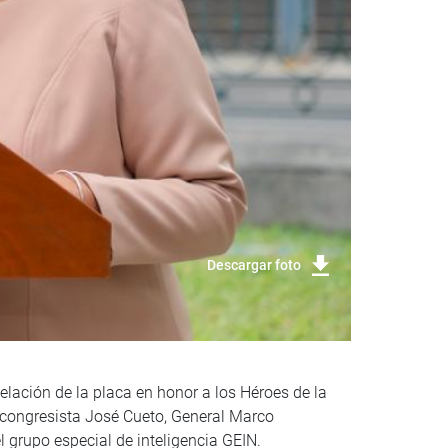
Descargar foto
lación de la placa en honor a los Héroes de la
l congresista José Cueto, General Marco
l grupo especial de inteligencia GEIN.