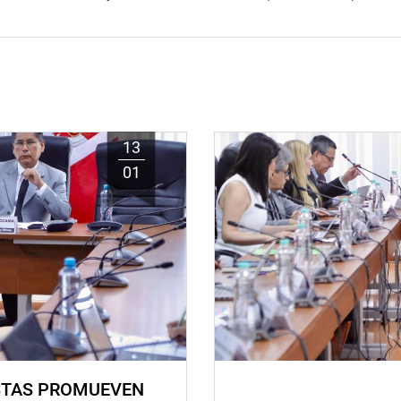
13
01
STAS PROMUEVEN