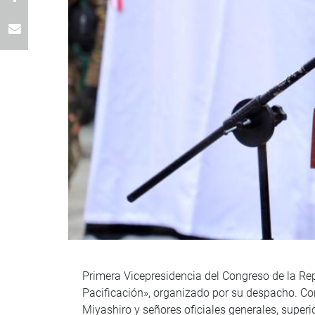
Primera Vicepresidencia del Congreso de la Re
Pacificación», organizado por su despacho. Con
Miyashiro y señores oficiales generales, superi