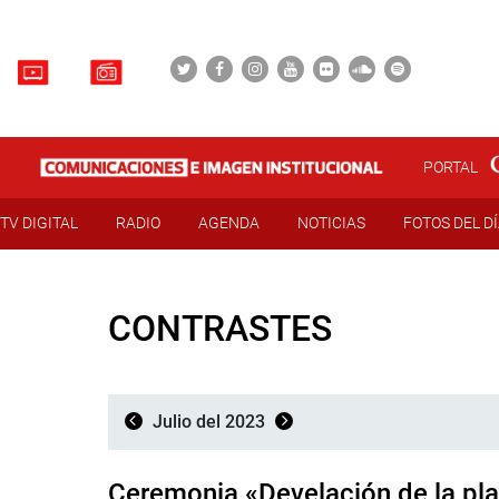
PORTAL
TV DIGITAL
RADIO
AGENDA
NOTICIAS
FOTOS DEL D
CONTRASTES
Julio del 2023
Ceremonia «Develación de la pla