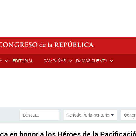
ÍA
EDITORIAL
CAMPAÑAS
DAMOS CUENTA
ca en honor a los Héroes de la Pacificaci