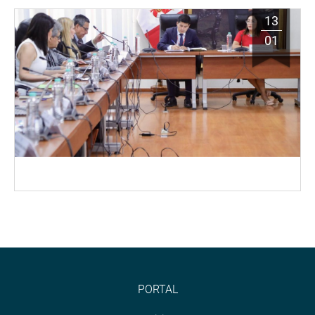
13
01
PORTAL