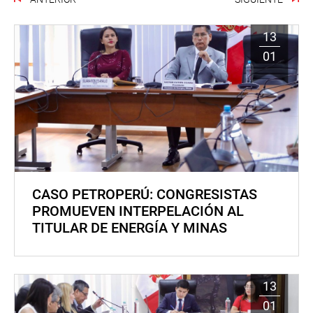
13
01
CASO PETROPERÚ: CONGRESISTAS
PROMUEVEN INTERPELACIÓN AL
TITULAR DE ENERGÍA Y MINAS
13
01