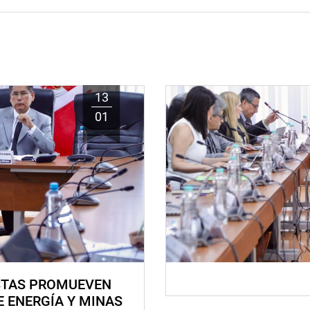
13
01
STAS PROMUEVEN
E ENERGÍA Y MINAS