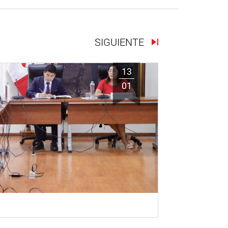
SIGUIENTE
13
01