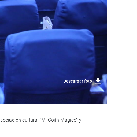
Descargar foto
sociación cultural “Mi Cojín Mágico” y