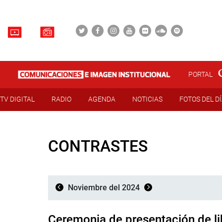
PORTAL
TV DIGITAL
RADIO
AGENDA
NOTICIAS
FOTOS DEL D
CONTRASTES
Noviembre del 2024
Ceremonia de presentación de li