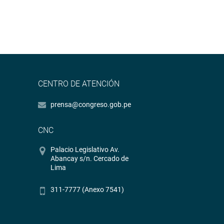
CENTRO DE ATENCIÓN
prensa@congreso.gob.pe
CNC
Palacio Legislativo Av.
Abancay s/n. Cercado de
Lima
311-7777 (Anexo 7541)