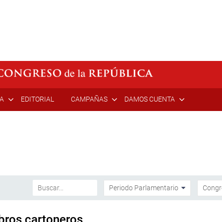
ÍA
EDITORIAL
CAMPAÑAS
DAMOS CUENTA
bros cartoneros