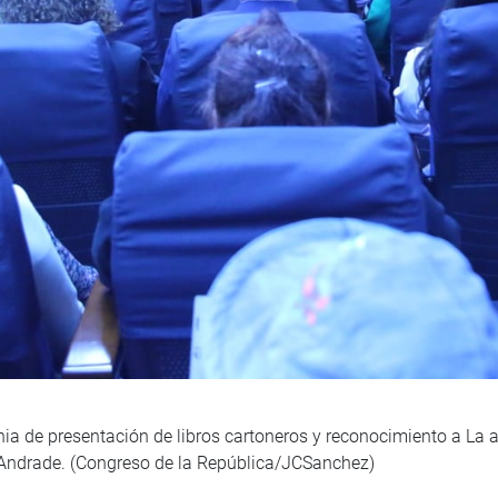
nia de presentación de libros cartoneros y reconocimiento a La a
ndrade. (Congreso de la República/JCSanchez)