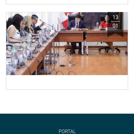
13
01
PORTAL