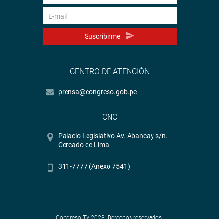
Suscribirme
CENTRO DE ATENCIÓN
prensa@congreso.gob.pe
CNC
Palacio Legislativo Av. Abancay s/n.
Cercado de Lima
311-7777 (Anexo 7541)
Congreso TV 2023. Derechos reservados.