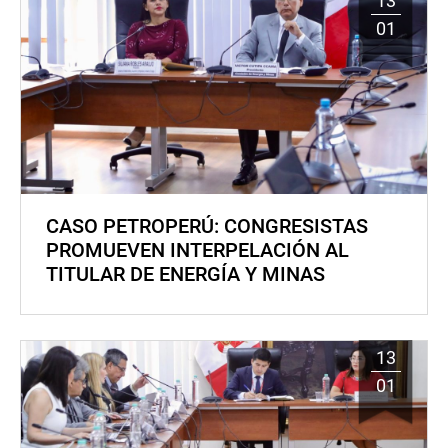
13
01
CASO PETROPERÚ: CONGRESISTAS
PROMUEVEN INTERPELACIÓN AL
TITULAR DE ENERGÍA Y MINAS
13
01