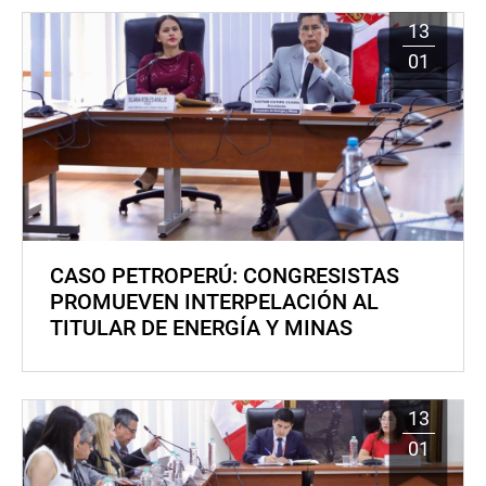
13
01
CASO PETROPERÚ: CONGRESISTAS
PROMUEVEN INTERPELACIÓN AL
TITULAR DE ENERGÍA Y MINAS
13
01