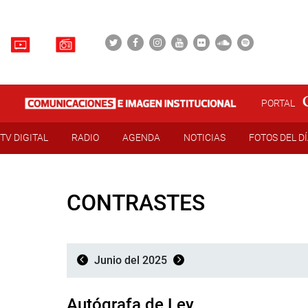
PORTAL
TV DIGITAL
RADIO
AGENDA
NOTICIAS
FOTOS DEL D
CONTRASTES
Junio del 2025
Autógrafa de Ley