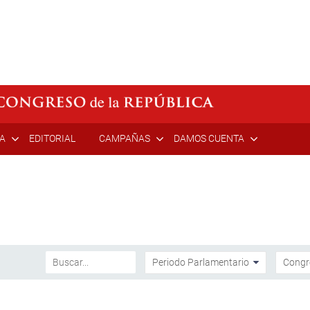
ÍA
EDITORIAL
CAMPAÑAS
DAMOS CUENTA