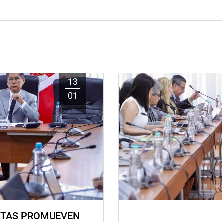
13
01
STAS PROMUEVEN