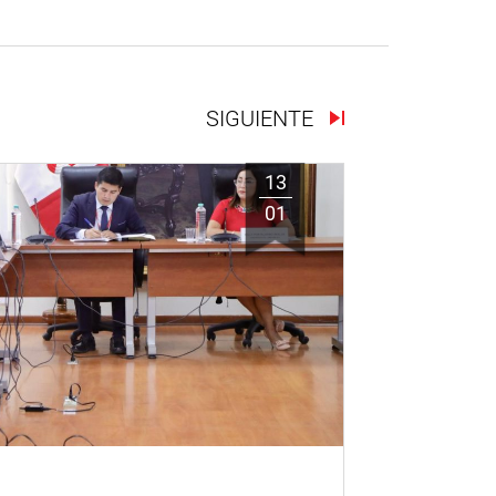
SIGUIENTE
13
01