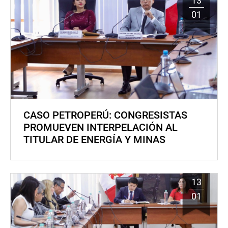
13
01
CASO PETROPERÚ: CONGRESISTAS
PROMUEVEN INTERPELACIÓN AL
TITULAR DE ENERGÍA Y MINAS
13
01