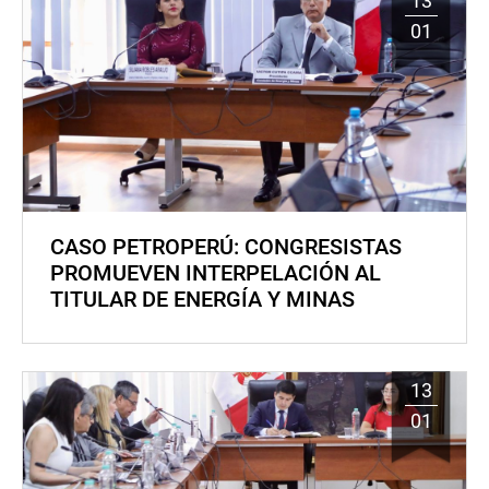
13
01
CASO PETROPERÚ: CONGRESISTAS
PROMUEVEN INTERPELACIÓN AL
TITULAR DE ENERGÍA Y MINAS
13
01