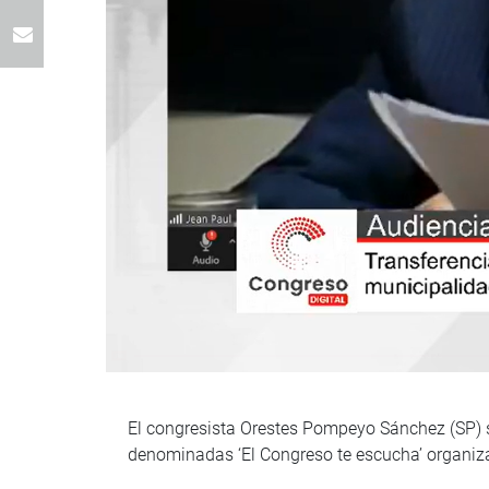
El congresista Orestes Pompeyo Sánchez (SP) se
denominadas ‘El Congreso te escucha’ organi