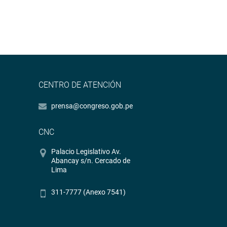
CENTRO DE ATENCIÓN
prensa@congreso.gob.pe
CNC
Palacio Legislativo Av.
Abancay s/n. Cercado de
Lima
311-7777 (Anexo 7541)