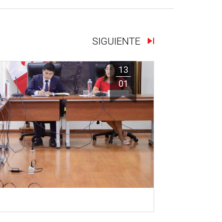
SIGUIENTE
13
01