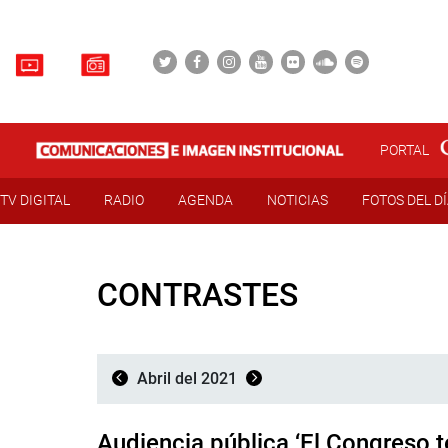
PORTAL
TV DIGITAL
RADIO
AGENDA
NOTICIAS
FOTOS DEL D
CONTRASTES
Abril del 2021
Audiencia pública ‘El Congreso 