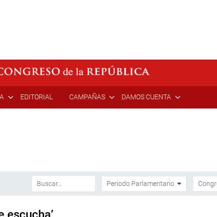
ÍA
EDITORIAL
CAMPAÑAS
DAMOS CUENTA
te escucha’