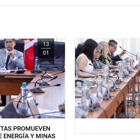
13
01
STAS PROMUEVEN
E ENERGÍA Y MINAS