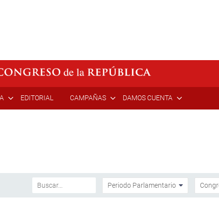
ÍA
EDITORIAL
CAMPAÑAS
DAMOS CUENTA