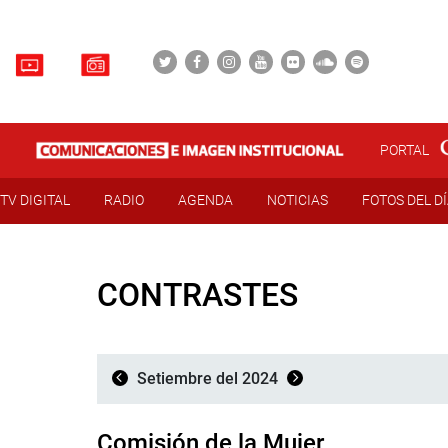
PORTAL
TV DIGITAL
RADIO
AGENDA
NOTICIAS
FOTOS DEL D
CONTRASTES
Setiembre del 2024
Comisión de la Mujer