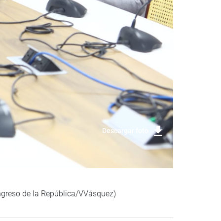
Descargar foto
ongreso de la República/VVásquez)