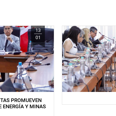
13
01
STAS PROMUEVEN
E ENERGÍA Y MINAS