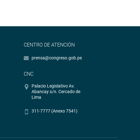
CENTRO DE ATENCIÓN
prensa@congreso.gob.pe
CNC
Palacio Legislativo Av.
Abancay s/n. Cercado de
Lima
311-7777 (Anexo 7541)