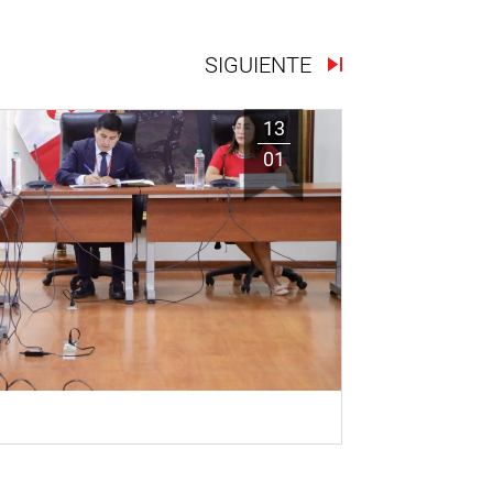
SIGUIENTE
13
01