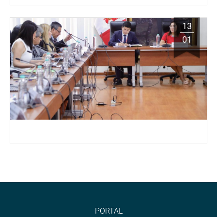
13
01
PORTAL