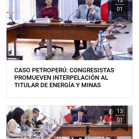
13
01
CASO PETROPERÚ: CONGRESISTAS
PROMUEVEN INTERPELACIÓN AL
TITULAR DE ENERGÍA Y MINAS
13
01