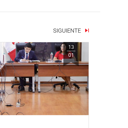
SIGUIENTE
13
01