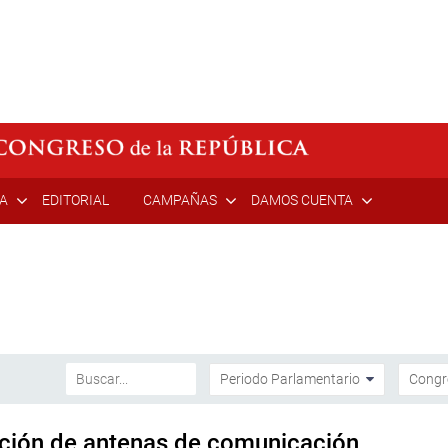
ÍA
EDITORIAL
CAMPAÑAS
DAMOS CUENTA
ación de antenas de comunicación