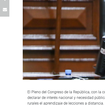
El Pleno del Congreso de la República, con la
declarar de interés nacional y necesidad pública
rurales el aprendizaje de lecciones a distancia