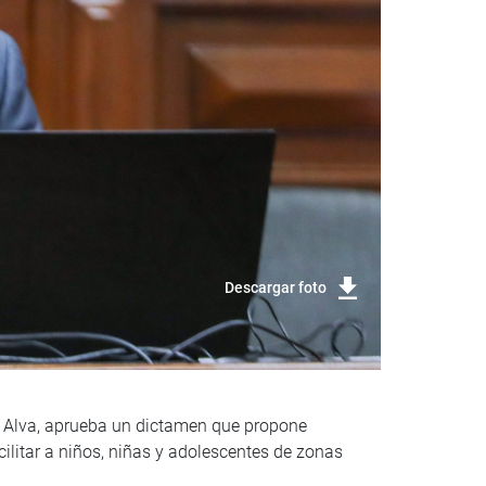
Descargar foto
el Alva, aprueba un dictamen que propone
acilitar a niños, niñas y adolescentes de zonas