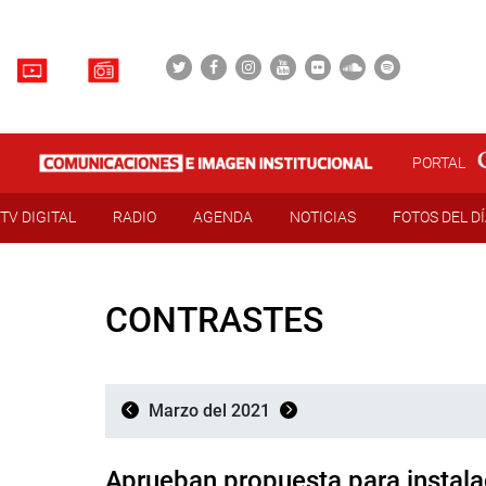
PORTAL
TV DIGITAL
RADIO
AGENDA
NOTICIAS
FOTOS DEL D
CONTRASTES
Marzo del 2021
Aprueban propuesta para instal