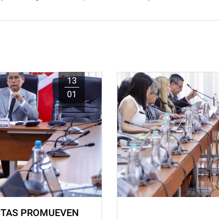
13
01
STAS PROMUEVEN