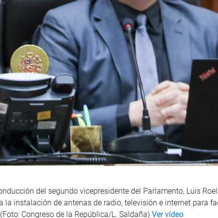
 conducción del segundo vicepresidente del Parlamento, Luis Ro
 la instalación de antenas de radio, televisión e internet para f
. (Foto: Congreso de la República/L. Saldaña)
Ver vídeo