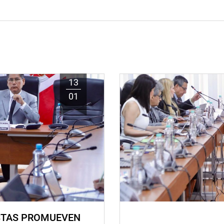
13
01
STAS PROMUEVEN