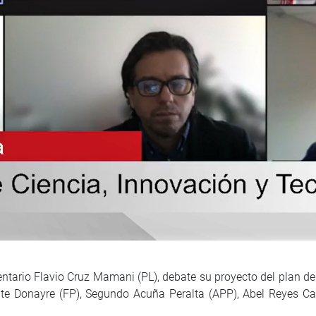
entario Flavio Cruz Mamani (PL), debate su proyecto del plan de
te Donayre (FP), Segundo Acuña Peralta (APP), Abel Reyes Ca