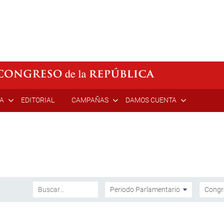
ÍA
EDITORIAL
CAMPAÑAS
DAMOS CUENTA