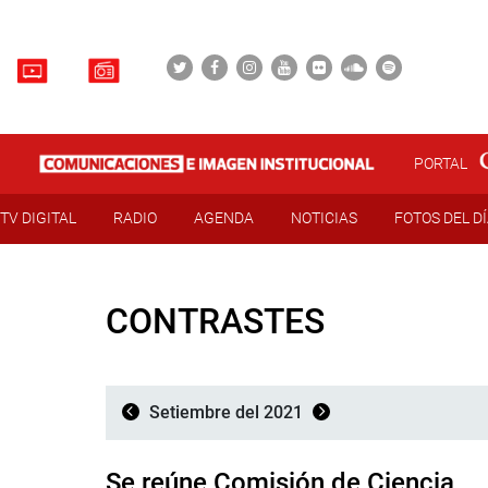
PORTAL
TV DIGITAL
RADIO
AGENDA
NOTICIAS
FOTOS DEL D
CONTRASTES
Setiembre del 2021
Se reúne Comisión de Ciencia