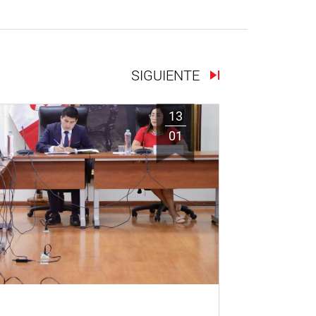
SIGUIENTE
13
01