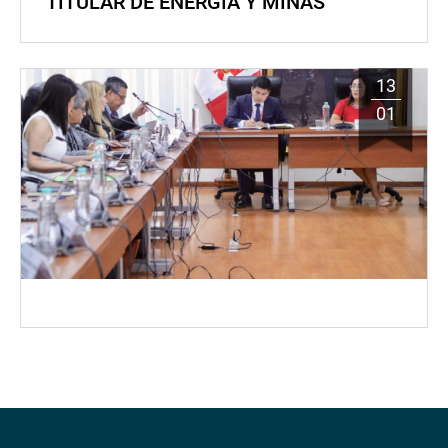
TITULAR DE ENERGÍA Y MINAS
13
01