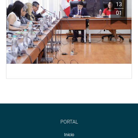
13
01
PORTAL
Inicio